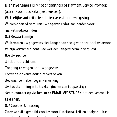
Dienstverleners
: Bijv. hostingpartners of Payment Service Providers
(alleen voor noodzakelijke diensten).
Wettelijke autoriteiten
: Indien vereist door wetgeving.
Wij verkopen of verhuren uw gegevens
niet
aan derden voor
marketingdoeleinden.
8.5
Bewaartermijn
Wij bewaren uw gegevens niet langer dan nodig voor het doel waarvoor
ze zijn verzameld, tenzij de wet een langere termijn verplicht.
8.6
Uw rechten
U hebt het recht om:
Toegang te vragen tot uw gegevens.
Correctie of verwijdering te verzoeken.
Bezwaar te maken tegen verwerking.
Uw toestemming in te trekken (indien van toepassing).
Neem contact op via
het knop EMAIL VERSTUREN
om een verzoek in
te dienen.
8.7
Cookies & Tracking
Onze website gebruikt cookies voor functionaliteit en analyse. U kunt