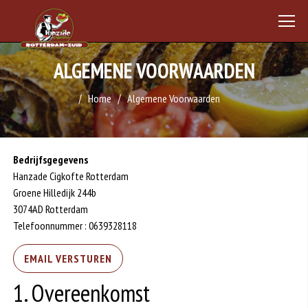
ALGEMENE VOORWAARDEN
Home
Algemene Voorwaarden
Bedrijfsgegevens
Hanzade Cigkofte Rotterdam
Groene Hilledijk 244b
3074AD Rotterdam
Telefoonnummer : 0639328118
EMAIL VERSTUREN
1. Overeenkomst