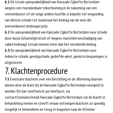
6.1
De totale aansprakelijkheid van Hanzade Cigkofte Rotterdam
wegens een toerekenbare tekortkoming in de nakoming van een
overeenkomst of uit enige andere hoofde, is beperkt tot vergoeding
van directe schade tot maximaal het bedrag van de voor die
overeenkomst bedongen prijs.
6.2
De aansprakelijkheid van Hanzade Cigkofte Rotterdam voor schade
door dood, lichamelijk letsel of wegens materiële beschadiging van
zaken bedraagt totaal nimmer meer dan het verzekerde bedrag.
6.3
De aansprakelijkheid van Hanzade Cigkofte Rotterdam voor
indirecte schade, gevolgschade, gederfde winst, gemiste besparingen, is
uitgesloten.
7. Klachtenprocedure
7.1
Eventuele klachten over een Bestelling en de aflevering daarvan
dienen door de klant bij de Hanzade Cigkofte Rotterdam neergeld te
worden. Dit kan telefonisch, per briefpost, via
contactformulier/email.Hanzade Cigkofte Rotterdam zal de klacht in
behandeling nemen en streeft ernaar ontvangen klachten zo spoedig
mogelijk te behandelen en terug te koppelen naar de Afnemer.