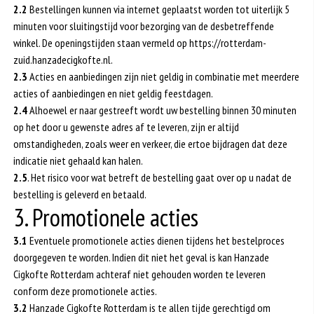
2.2
Bestellingen kunnen via internet geplaatst worden tot uiterlijk 5
minuten voor sluitingstijd voor bezorging van de desbetreffende
winkel. De openingstijden staan vermeld op https://rotterdam-
zuid.hanzadecigkofte.nl.
2.3
Acties en aanbiedingen zijn niet geldig in combinatie met meerdere
acties of aanbiedingen en niet geldig feestdagen.
2.4
Alhoewel er naar gestreeft wordt uw bestelling binnen 30 minuten
op het door u gewenste adres af te leveren, zijn er altijd
omstandigheden, zoals weer en verkeer, die ertoe bijdragen dat deze
indicatie niet gehaald kan halen.
2.5
. Het risico voor wat betreft de bestelling gaat over op u nadat de
bestelling is geleverd en betaald.
3. Promotionele acties
3.1
Eventuele promotionele acties dienen tijdens het bestelproces
doorgegeven te worden. Indien dit niet het geval is kan Hanzade
Cigkofte Rotterdam achteraf niet gehouden worden te leveren
conform deze promotionele acties.
3.2
Hanzade Cigkofte Rotterdam is te allen tijde gerechtigd om