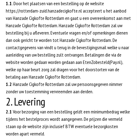
1.1
. Door het plaatsen van een bestelling op de website
https://rotterdam-zuid.hanzadecigkofte.nl accepteert u het aanbod
van Hanzade Cigkofte Rotterdam en gaat u een overeenkomst aan met
Hanzade Cigkofte Rotterdam. Hanzade Cigkofte Rotterdam zal uw
bestelling bij u afleveren. Eventuele vragen en/of opmerkingen dienen
dan ook gericht te worden tot Hanzade Cigkofte Rotterdam. De
contactgegevens van vindt u terug in de bevestigingsmail welke u naar
aanleiding van uw bestelling zult ontvangen. Betalingen die via de
website worden gedaan worden gedaan aan EtenZobesteld(Pay.nl),
welke op haar beurt zorg zal dragen voor het doorstorten van de
betaling aan Hanzade Cigkofte Rotterdam.
1.2
Hanzade Cigkofte Rotterdam zal uw persoonsgegeven nimmer
zonder uw toestemming vervreemden aan derden.
2. Levering
2.1
Voor bezorging van een bestelling geldt een minimumbedrag welke
tijdens het bestelproces wordt aangegeven. De prijzen die vermeld
staan op de website zijn inclusief BTW eventuele bezorgkosten
worden apart vermeld.