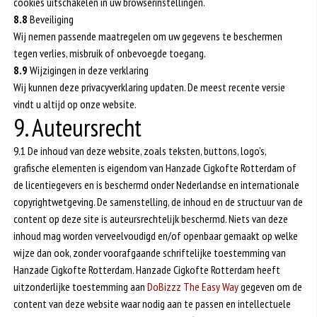
cookies uitschakelen in uw browserinstellingen.
8.8
Beveiliging
Wij nemen passende maatregelen om uw gegevens te beschermen
tegen verlies, misbruik of onbevoegde toegang.
8.9
Wijzigingen in deze verklaring
Wij kunnen deze privacyverklaring updaten. De meest recente versie
vindt u altijd op onze website.
9. Auteursrecht
9.1 De inhoud van deze website, zoals teksten, buttons, logo’s,
grafische elementen is eigendom van Hanzade Cigkofte Rotterdam of
de licentiegevers en is beschermd onder Nederlandse en internationale
copyrightwetgeving. De samenstelling, de inhoud en de structuur van de
content op deze site is auteursrechtelijk beschermd. Niets van deze
inhoud mag worden verveelvoudigd en/of openbaar gemaakt op welke
wijze dan ook, zonder voorafgaande schriftelijke toestemming van
Hanzade Cigkofte Rotterdam. Hanzade Cigkofte Rotterdam heeft
uitzonderlijke toestemming aan
DoBizzz The Easy Way
gegeven om de
content van deze website waar nodig aan te passen en intellectuele