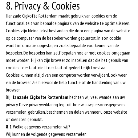
8. Privacy & Cookies
Hanzade Cigkofte Rotterdam maakt gebruik van cookies om de
functionaliteit van bepaalde pagina's van de website te optimaliseren.
Cookies zijn kleine tekstbestanden die door een pagina van de website
op de computer van de bezoeker worden geplaatst. In zo'n cookie
wordt informatie opgeslagen zoals bepaalde voorkeuren van de
bezoeker. De bezoeker kan zelf bepalen hoe er met cookies omgegaan
moet worden. Hij kan zijn browser zo instellen dat die het gebruik van
cookies toestaat, niet toestaat of gedeeltelijk toestaat.
Cookies kunnen altijd van een computer worden verwijderd, ook weer
via de browser. Zie hiervoor de help functie of de handleiding van uw
browser
Bij
Hanzade Cigkofte Rotterdam
hechten wij veel waarde aan uw
privacy. Deze privacyverklaring legt uit hoe wij uw persoonsgegevens
verzamelen, gebruiken, beschermen en delen wanneer u onze website
of diensten gebruikt.
8.1
Welke gegevens verzamelen wij?
Wij kunnen de volgende gegevens verzamelen: