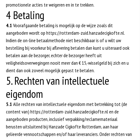
promotionele acties te weigeren en in te trekken.
4 Betaling
4.1
Voorafgaande betaling is mogelijk op de wijze zoals dit
aangeboden wordt op https://rotterdam-zuid.hanzadecigkofte.nl.
Indien de on-line betaalmethode niet beschikbaar is of u wilt uw
bestelling bij voorkeur bij aflevering betalen dan kunt u uiteraard ook
betalen aan de bezorger, echter de bezorger heeft uit
veiligheidsoverwegingen nooit meer dan € 15,-wisselgeld bij zich en u
dient dan ook zoveel mogelijk gepast te betalen.
5. Rechten van intellectuele
eigendom
5.1
Alle rechten van intellectuele eigendom met betrekking tot (de
content van) https://rotterdam-zuid.hanzadecigkofte.nl en de
aangeboden producten, inclusief verpakking/reclamemateriaal
berusten uitsluitend bij Hanzade Cigkofte Rotterdam, aan haar
gelieerde vennootschappen en/of haar leveranciers. Onder rechten van