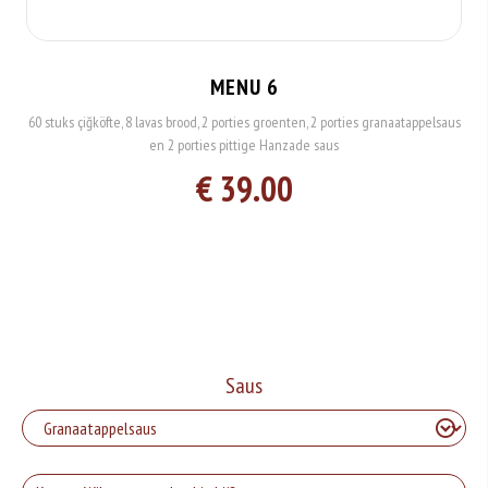
MENU 6
60 stuks çiğköfte, 8 lavas brood, 2 porties groenten, 2 porties granaatappelsaus
en 2 porties pittige Hanzade saus
€ 39.00
Saus