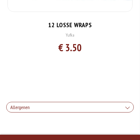
12 LOSSE WRAPS
Yufka
€ 3.50
Allergenen
Geen aangegeven allergenen.