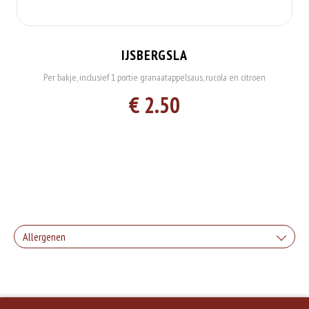
IJSBERGSLA
Per bakje, inclusief 1 portie granaatappelsaus, rucola en citroen
€ 2.50
Allergenen
Geen aangegeven allergenen.