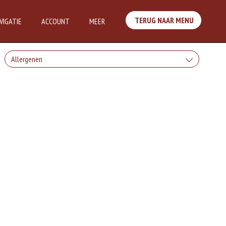
TERUG NAAR MENU
VIGATIE
ACCOUNT
MEER
Allergenen
Geen aangegeven allergenen.